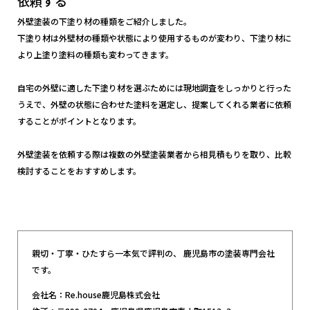
依頼する
外壁塗装の下塗り材の種類をご紹介しました。
下塗り材は外壁材の種類や状態により使用するものが変わり、下塗り材に
より上塗り塗料の種類も変わってきます。
自宅の外壁に適した下塗り材を選ぶためには現地調査をしっかりと行った
うえで、外壁の状態に合わせた塗料を選定し、提案してくれる業者に依頼
することがポイントとなります。
外壁塗装を依頼する際は複数の外壁塗装業者から相見積もりを取り、比較
検討することをおすすめします。
親切・丁寧・ひたすら一本気で評判の、 鹿児島市の塗装専門会社
です。
会社名：Re.house鹿児島株式会社