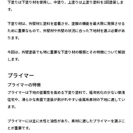
下塗りは下塗り材を使用し、中塗り、上塗りは上塗り塗料を2回塗装しま
す。
下塗り材は、外壁材と塗料を密着させ、塗膜の機能を最大限に発揮させる
ために重要なもので、外壁材や外壁の状況に合った下地材を選ぶ必要があ
ります。
今回は、外壁塗装でも特に重要な下塗り材の種類とその特徴について解説
します。
プライマー
プライマーの特徴
プライマーは下地の密着性を高める下塗り塗料で、経年劣化の少ない築浅
住宅や、滑らかな表面で塗装が剥がれやすい金属系素材の下地に適してい
ます。
プライマーには主に水性と油性があり、素材に適したプライマーを選ぶこ
とが重要です。