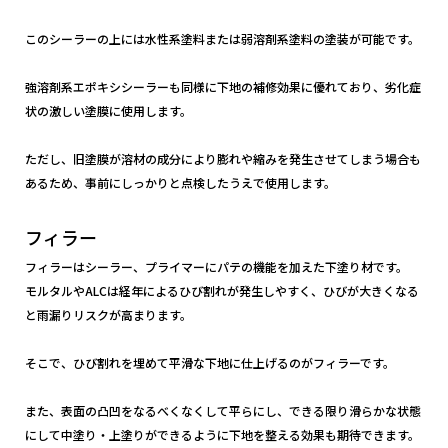
このシーラーの上には水性系塗料または弱溶剤系塗料の塗装が可能です。
強溶剤系エポキシシーラーも同様に下地の補修効果に優れており、劣化症
状の激しい塗膜に使用します。
ただし、旧塗膜が溶材の成分により膨れや縮みを発生させてしまう場合も
あるため、事前にしっかりと点検したうえで使用します。
フィラー
フィラーはシーラー、プライマーにパテの機能を加えた下塗り材です。
モルタルやALCは経年によるひび割れが発生しやすく、ひびが大きくなる
と雨漏りリスクが高まります。
そこで、ひび割れを埋めて平滑な下地に仕上げるのがフィラーです。
また、表面の凸凹をなるべくなくして平らにし、できる限り滑らかな状態
にして中塗り・上塗りができるように下地を整える効果も期待できます。