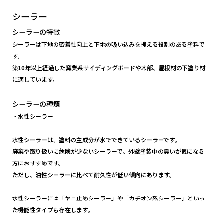
シーラー
シーラーの特徴
シーラーは下地の密着性向上と下地の吸い込みを抑える役割のある塗料で
す。
築10年以上経過した窯業系サイディングボードや木部、屋根材の下塗り材
に適しています。
シーラーの種類
・水性シーラー
水性シーラーは、塗料の主成分が水でできているシーラーです。
廃棄や取り扱いに危険が少ないシーラーで、外壁塗装中の臭いが気になる
方におすすめです。
ただし、油性シーラーに比べて耐久性が低い傾向にあります。
水性シーラーには「ヤニ止めシーラー」や「カチオン系シーラー」といっ
た機能性タイプも存在します。