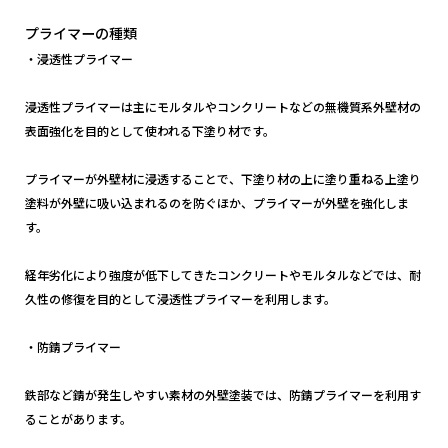
プライマーの種類
・浸透性プライマー
浸透性プライマーは主にモルタルやコンクリートなどの無機質系外壁材の
表面強化を目的として使われる下塗り材です。
プライマーが外壁材に浸透することで、下塗り材の上に塗り重ねる上塗り
塗料が外壁に吸い込まれるのを防ぐほか、プライマーが外壁を強化しま
す。
経年劣化により強度が低下してきたコンクリートやモルタルなどでは、耐
久性の修復を目的として浸透性プライマーを利用します。
・防錆プライマー
鉄部など錆が発生しやすい素材の外壁塗装では、防錆プライマーを利用す
ることがあります。