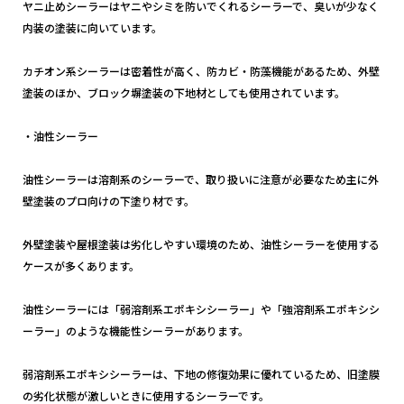
ヤニ止めシーラーはヤニやシミを防いでくれるシーラーで、臭いが少なく
内装の塗装に向いています。
カチオン系シーラーは密着性が高く、防カビ・防藻機能があるため、外壁
塗装のほか、ブロック塀塗装の下地材としても使用されています。
・油性シーラー
油性シーラーは溶剤系のシーラーで、取り扱いに注意が必要なため主に外
壁塗装のプロ向けの下塗り材です。
外壁塗装や屋根塗装は劣化しやすい環境のため、油性シーラーを使用する
ケースが多くあります。
油性シーラーには「弱溶剤系エポキシシーラー」や「強溶剤系エポキシシ
ーラー」のような機能性シーラーがあります。
弱溶剤系エポキシシーラーは、下地の修復効果に優れているため、旧塗膜
の劣化状態が激しいときに使用するシーラーです。