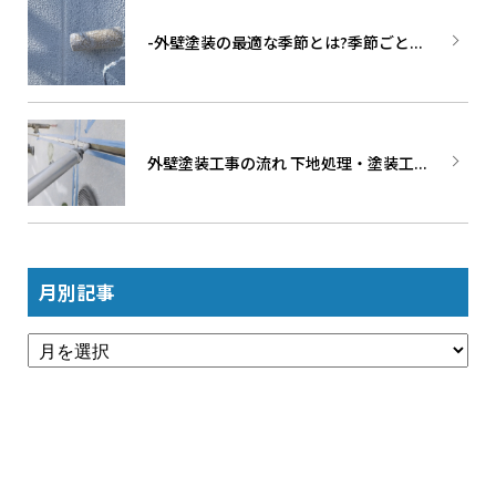
-外壁塗装の最適な季節とは?季節ごと...
外壁塗装工事の流れ 下地処理・塗装工...
月別記事