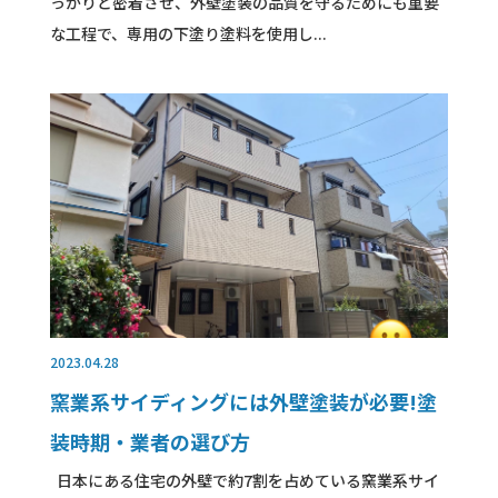
っかりと密着させ、外壁塗装の品質を守るためにも重要
な工程で、専用の下塗り塗料を使用し...
2023.04.28
窯業系サイディングには外壁塗装が必要!塗
装時期・業者の選び方
日本にある住宅の外壁で約7割を占めている窯業系サイ