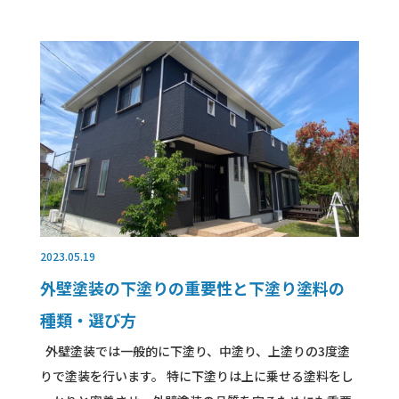
2023.05.19
外壁塗装の下塗りの重要性と下塗り塗料の
種類・選び方
外壁塗装では一般的に下塗り、中塗り、上塗りの3度塗
りで塗装を行います。 特に下塗りは上に乗せる塗料をし