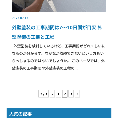
2023.02.17
外壁塗装の工事期間は7～10日間が目安 外
壁塗装の工期と工程
外壁塗装を検討しているけど、工事期間がどれくらいに
なるのか分からず、なかなか依頼できないという方もい
らっしゃるのではないでしょうか。 このページでは、外
壁塗装の工事期間や外壁塗装の工程の...
2 / 3
«
1
2
3
»
人気の記事